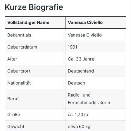
Kurze Biografie
Vollständiger Name
Vanessa Civiello
Bekannt als
Vanessa Civiello
Geburtsdatum
1991
Alter
Ca. 33 Jahre
Geburtsort
Deutschland
Nationalität
Deutsch
Radio- und
Beruf
Fernsehmoderatorin
Größe
ca. 1,70 m
Gewicht
etwa 60 kg