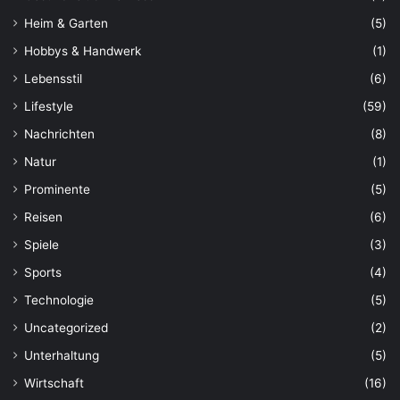
Heim & Garten
(5)
Hobbys & Handwerk
(1)
Lebensstil
(6)
Lifestyle
(59)
Nachrichten
(8)
Natur
(1)
Prominente
(5)
Reisen
(6)
Spiele
(3)
Sports
(4)
Technologie
(5)
Uncategorized
(2)
Unterhaltung
(5)
Wirtschaft
(16)