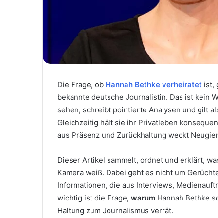
Die Frage, ob
Hannah Bethke verheiratet
ist,
bekannte deutsche Journalistin. Das ist kein W
sehen, schreibt pointierte Analysen und gilt a
Gleichzeitig hält sie ihr Privatleben konseque
aus Präsenz und Zurückhaltung weckt Neugier
Dieser Artikel sammelt, ordnet und erklärt, w
Kamera weiß. Dabei geht es nicht um Gerücht
Informationen, die aus Interviews, Medienauft
wichtig ist die Frage,
warum
Hannah Bethke so 
Haltung zum Journalismus verrät.