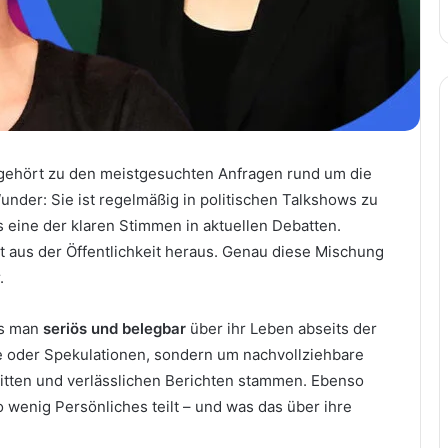
 gehört zu den meistgesuchten Anfragen rund um die
under: Sie ist regelmäßig in politischen Talkshows zu
ls eine der klaren Stimmen in aktuellen Debatten.
nt aus der Öffentlichkeit heraus. Genau diese Mischung
.
as man
seriös und belegbar
über ihr Leben abseits der
e oder Spekulationen, sondern um nachvollziehbare
ritten und verlässlichen Berichten stammen. Ebenso
wenig Persönliches teilt – und was das über ihre