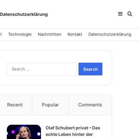
Sideba
Se
Datenschutzerklärung
t
Technologie
Nachrichten
Kontakt
Datenschutzerklärung
Search
for:
Recent
Popular
Comments
Olaf Schubert privat – Das
echte Leben hinter der