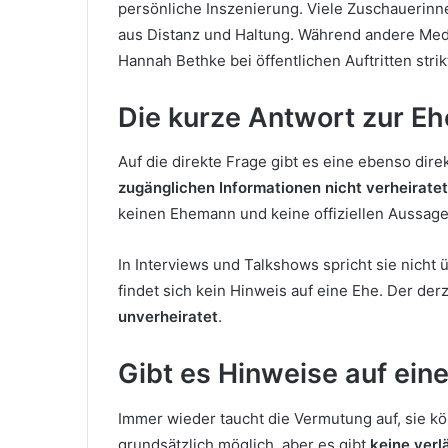
persönliche Inszenierung. Viele Zuschauerin
aus Distanz und Haltung. Während andere Medie
Hannah Bethke bei öffentlichen Auftritten stri
Die kurze Antwort zur Eh
Auf die direkte Frage gibt es eine ebenso dire
zugänglichen Informationen nicht verheiratet
keinen Ehemann und keine offiziellen Aussage
In Interviews und Talkshows spricht sie nicht 
findet sich kein Hinweis auf eine Ehe. Der derz
unverheiratet
.
Gibt es Hinweise auf ein
Immer wieder taucht die Vermutung auf, sie kö
grundsätzlich möglich, aber es gibt
keine verl