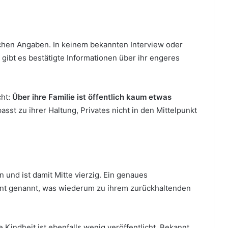
ichen Angaben. In keinem bekannten Interview oder
gibt es bestätigte Informationen über ihr engeres
cht:
Über ihre Familie ist öffentlich kaum etwas
asst zu ihrer Haltung, Privates nicht in den Mittelpunkt
 und ist damit Mitte vierzig. Ein genaues
ent genannt, was wiederum zu ihrem zurückhaltenden
Kindheit ist ebenfalls wenig veröffentlicht. Bekannt