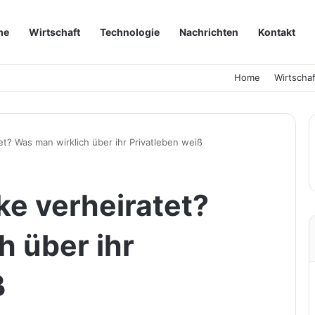
me
Wirtschaft
Technologie
Nachrichten
Kontakt
Home
Wirtschaf
et? Was man wirklich über ihr Privatleben weiß
ke verheiratet?
h über ihr
ß