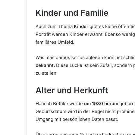
Kinder und Familie
Auch zum Thema
Kinder
gibt es keine öffentl
Porträt werden Kinder erwähnt. Ebenso wenig 
familiäres Umfeld.
Was man daraus seriös ableiten kann, ist schli
bekannt.
Diese Lücke ist kein Zufall, sondern p
zu stellen.
Alter und Herkunft
Hannah Bethke wurde
um 1980 herum
geboren
Geburtsdatum wird in der Regel nicht promin
Umgang mit persönlichen Daten passt.
Über ihren genauen Geburtsort oder ihre frühe 