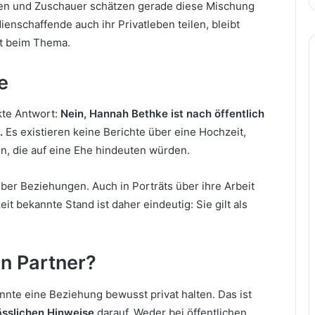
nen und Zuschauer schätzen gerade diese Mischung
nschaffende auch ihr Privatleben teilen, bleibt
kt beim Thema.
e
kte Antwort:
Nein, Hannah Bethke ist nach öffentlich
.
Es existieren keine Berichte über eine Hochzeit,
n, die auf eine Ehe hindeuten würden.
über Beziehungen. Auch in Porträts über ihre Arbeit
eit bekannte Stand ist daher eindeutig: Sie gilt als
en Partner?
nnte eine Beziehung bewusst privat halten. Das ist
ässlichen Hinweise
darauf. Weder bei öffentlichen