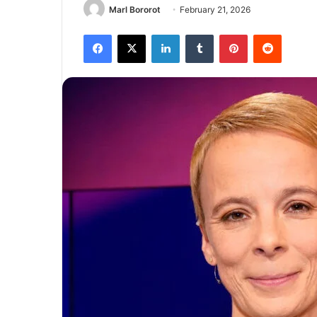
Marl Bororot
February 21, 2026
Facebook
X
LinkedIn
Tumblr
Pinterest
Reddit