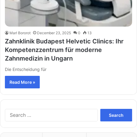
Marl Bororot
December 23, 2025
0
13
Zahnklinik Budapest Helvetic Clinics: Ihr
Kompetenzzentrum für moderne
Zahnmedizin in Ungarn
Die Entscheidung für
Read More »
Search
for: