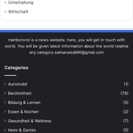
Unterhaltung
Wirtschaft
marlbororot is a news website. here, you will get in touch with
world. You will be given latest information about the world relative
any category.salmanaiza990@gmail.com
Categories
Automobil
(1)
Berühmtheit
(79)
Bildung & Lernen
(5)
Essen & Kochen
(2)
Gesundheit & Wellness
(7)
Heim & Garten
(5)