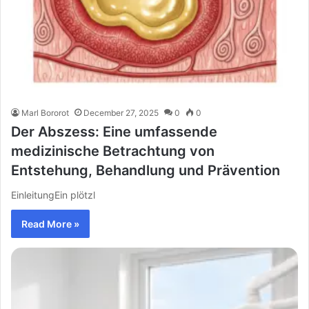
Marl Bororot
December 27, 2025
0
0
Der Abszess: Eine umfassende
medizinische Betrachtung von
Entstehung, Behandlung und Prävention
EinleitungEin plötzl
Read More »