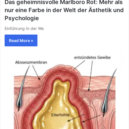
Das geheimnisvolle Marlboro Rot: Mehr als
nur eine Farbe in der Welt der Ästhetik und
Psychologie
Einführung In der We
Read More »