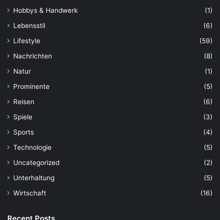
Hobbys & Handwerk
(1)
Lebensstil
(6)
Lifestyle
(59)
Nachrichten
(8)
Natur
(1)
Prominente
(5)
Reisen
(6)
Spiele
(3)
Sports
(4)
Technologie
(5)
Uncategorized
(2)
Unterhaltung
(5)
Wirtschaft
(16)
Recent Posts