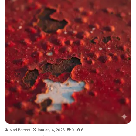
Marl Bororot
January 4, 2026
0
6