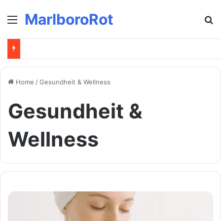
MarlboroRot
Menu
Se
Home
/
Gesundheit & Wellness
Gesundheit &
Wellness