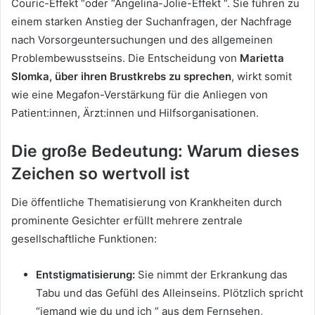
Couric-Effekt “oder “Angelina-Jolie-Effekt “. Sie führen zu
einem starken Anstieg der Suchanfragen, der Nachfrage
nach Vorsorgeuntersuchungen und des allgemeinen
Problembewusstseins. Die Entscheidung von
Marietta
Slomka, über ihren Brustkrebs zu sprechen
, wirkt somit
wie eine Megafon-Verstärkung für die Anliegen von
Patient:innen, Ärzt:innen und Hilfsorganisationen.
Die große Bedeutung: Warum dieses
Zeichen so wertvoll ist
Die öffentliche Thematisierung von Krankheiten durch
prominente Gesichter erfüllt mehrere zentrale
gesellschaftliche Funktionen:
Entstigmatisierung:
Sie nimmt der Erkrankung das
Tabu und das Gefühl des Alleinseins. Plötzlich spricht
“jemand wie du und ich ” aus dem Fernsehen,