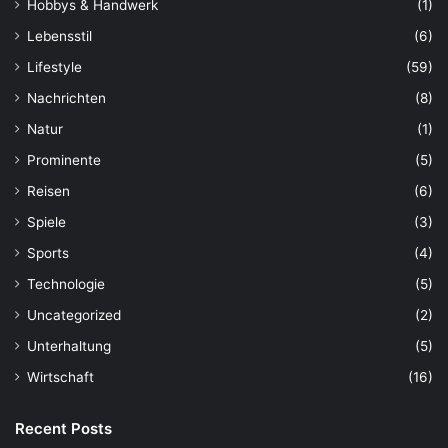
Hobbys & Handwerk
(1)
Lebensstil
(6)
Lifestyle
(59)
Nachrichten
(8)
Natur
(1)
Prominente
(5)
Reisen
(6)
Spiele
(3)
Sports
(4)
Technologie
(5)
Uncategorized
(2)
Unterhaltung
(5)
Wirtschaft
(16)
Recent Posts