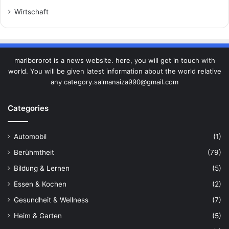
Wirtschaft
marlbororot is a news website. here, you will get in touch with
world. You will be given latest information about the world relative
any category.salmanaiza990@gmail.com
Categories
Automobil
(1)
Berühmtheit
(79)
Bildung & Lernen
(5)
Essen & Kochen
(2)
Gesundheit & Wellness
(7)
Heim & Garten
(5)