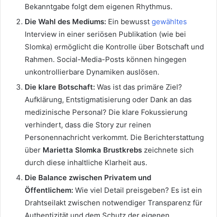
Bekanntgabe folgt dem eigenen Rhythmus.
Die Wahl des Mediums:
Ein bewusst
gewähltes
Interview in einer seriösen Publikation (wie bei
Slomka) ermöglicht die Kont
rolle über Botschaft und
Rahmen. Social-Media-Posts können hingegen
unkontrollierbare Dynamiken auslösen.
Die klare Botschaft:
Was ist das primäre Ziel?
Aufklärung, Entstigmatisierung oder Dank an das
medizinische Personal? Die klare Fokussierung
verhindert, dass die Story zur reinen
Personennachricht verkommt. Die Berichterstattung
über
Marietta Slomka Brustkrebs
zeichnete sich
durch diese inhaltliche Klarheit aus.
Die Balance zwischen Privatem und
Öffentlichem:
Wie viel Detail preisgeben? Es ist ein
Drahtseilakt zwischen notwendiger Transparenz für
Authentizität und dem Schutz der eigenen