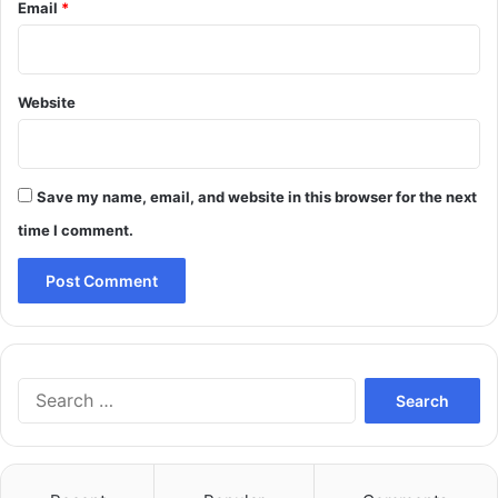
Email
*
Website
Save my name, email, and website in this browser for the next
time I comment.
Search
for: