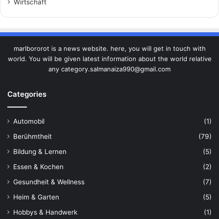
Wirtschaft
marlbororot is a news website. here, you will get in touch with
world. You will be given latest information about the world relative
any category.salmanaiza990@gmail.com
Categories
Automobil
(1)
Berühmtheit
(79)
Bildung & Lernen
(5)
Essen & Kochen
(2)
Gesundheit & Wellness
(7)
Heim & Garten
(5)
Hobbys & Handwerk
(1)