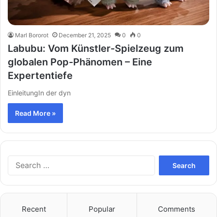
Marl Bororot
December 21, 2025
0
0
Labubu: Vom Künstler-Spielzeug zum
globalen Pop-Phänomen – Eine
Expertentiefe
EinleitungIn der dyn
Read More »
Search
for:
Recent
Popular
Comments