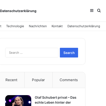
Sideba
Se
Datenschutzerklärung
t
Technologie
Nachrichten
Kontakt
Datenschutzerklärung
Search
for:
Recent
Popular
Comments
Olaf Schubert privat – Das
echte Leben hinter der