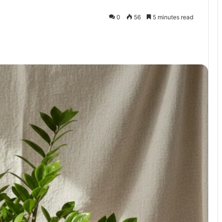
0
56
5 minutes read