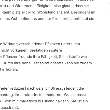
ritt und Widerstandsfähigkeit. Man glaubt, dass sie
m Raum platziert wird, Wohlstand anzieht. Besonders im
 des Wohlbefindens und der Prosperität, entfaltet sie
de Wirkung verschiedener Pflanzen untersucht.
e nicht vorkamen, bestätigen spätere
r Pflanzenfreunde ihre Fähigkeit, Schadstoffe wie
ern. Durch ihre hohe Transpirationsrate kann sie zudem
ht erhöhen.
feder
reduziert nachweislich Stress, steigert die
pannung. Ihr strukturierter, moderner Wuchs passt
– von minimalistisch bis skandinavisch. Sie ist ein
ausstrahlt.