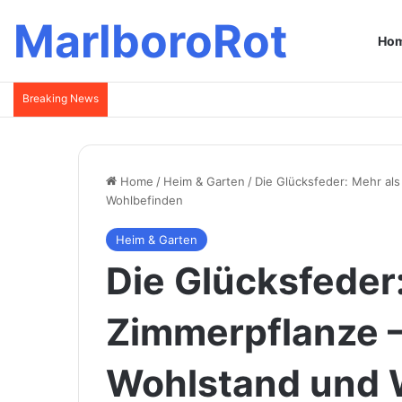
MarlboroRot
Ho
Breaking News
Home
/
Heim & Garten
/
Die Glücksfeder: Mehr als
Wohlbefinden
Heim & Garten
Die Glücksfeder:
Zimmerpflanze –
Wohlstand und 