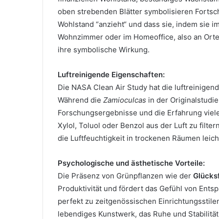
oben strebenden Blätter symbolisieren Fortsch
Wohlstand “anzieht“ und dass sie, indem sie i
Wohnzimmer oder im Homeoffice, also an Orten
ihre symbolische Wirkung.
Luftreinigende Eigenschaften:
Die NASA Clean Air Study hat die luftreinigen
Während die
Zamioculcas
in der Originalstudi
Forschungsergebnisse und die Erfahrung viele
Xylol, Toluol oder Benzol aus der Luft zu filt
die Luftfeuchtigkeit in trockenen Räumen leic
Psychologische und ästhetische Vorteile:
Die Präsenz von Grünpflanzen wie der
Glücks
Produktivität und fördert das Gefühl von Ents
perfekt zu zeitgenössischen Einrichtungsstilen 
lebendiges Kunstwerk, das Ruhe und Stabilität 