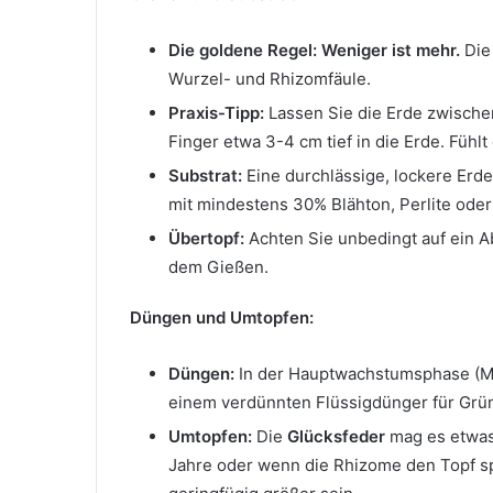
Die goldene Regel:
Weniger ist mehr.
Die
Wurzel- und Rhizomfäule.
Praxis-Tipp:
Lassen Sie die Erde zwische
Finger etwa 3-4 cm tief in die Erde. Fühl
Substrat:
Eine durchlässige, lockere Erd
mit mindestens 30% Blähton, Perlite ode
Übertopf:
Achten Sie unbedingt auf ein A
dem Gießen.
Düngen und Umtopfen:
Düngen:
In der Hauptwachstumsphase (Mär
einem verdünnten Flüssigdünger für Grün
Umtopfen:
Die
Glücksfeder
mag es etwas 
Jahre oder wenn die Rhizome den Topf sp