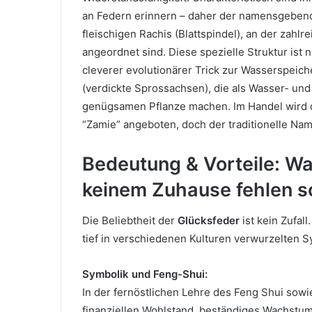
an Federn erinnern – daher der namensgebende 
fleischigen Rachis (Blattspindel), an der zahlr
angeordnet sind. Diese spezielle Struktur ist 
cleverer evolutionärer Trick zur Wasserspeich
(verdickte Sprossachsen), die als Wasser- und
genügsamen Pflanze machen. Im Handel wird 
“Zamie” angeboten, doch der traditionelle Nam
Bedeutung & Vorteile: Wa
keinem Zuhause fehlen so
Die Beliebtheit der
Glücksfeder
ist kein Zufall
tief in verschiedenen Kulturen verwurzelten S
Symbolik und Feng-Shui:
In der fernöstlichen Lehre des Feng Shui sowi
finanziellen Wohlstand, beständiges Wachstum 