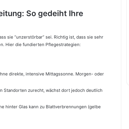
eitung: So gedeiht Ihre
ass sie “unzerstörbar” sei. Richtig ist, dass sie sehr
en. Hier die fundierten Pflegestrategien:
ohne direkte, intensive Mittagssonne. Morgen- oder
n Standorten zurecht, wächst dort jedoch deutlich
e hinter Glas kann zu Blattverbrennungen (gelbe