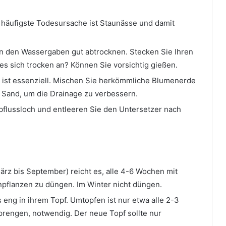
 häufigste Todesursache ist Staunässe und damit
n den Wassergaben gut abtrocknen. Stecken Sie Ihren
t es sich trocken an? Können Sie vorsichtig gießen.
e ist essenziell. Mischen Sie herkömmliche Blumenerde
r Sand, um die Drainage zu verbessern.
bflussloch und entleeren Sie den Untersetzer nach
z bis September) reicht es, alle 4-6 Wochen mit
pflanzen zu düngen. Im Winter nicht düngen.
eng in ihrem Topf. Umtopfen ist nur etwa alle 2-3
rengen, notwendig. Der neue Topf sollte nur