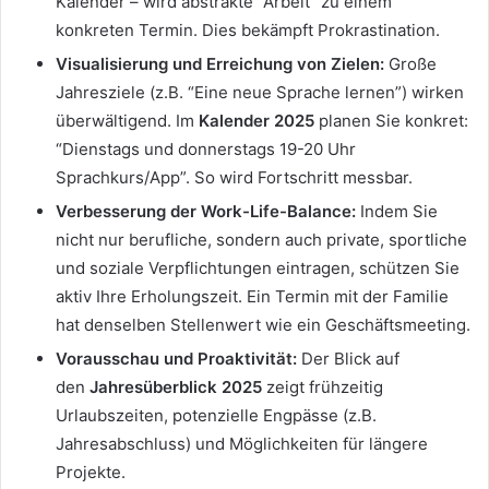
Kalender – wird abstrakte “Arbeit” zu einem
konkreten Termin. Dies bekämpft Prokrastination.
Visualisierung und Erreichung von Zielen:
Große
Jahresziele (z.B. “Eine neue Sprache lernen”) wirken
überwältigend. Im
Kalender 2025
planen Sie konkret:
“Dienstags und donnerstags 19-20 Uhr
Sprachkurs/App”. So wird Fortschritt messbar.
Verbesserung der Work-Life-Balance:
Indem Sie
nicht nur berufliche, sondern auch private, sportliche
und soziale Verpflichtungen eintragen, schützen Sie
aktiv Ihre Erholungszeit. Ein Termin mit der Familie
hat denselben Stellenwert wie ein Geschäftsmeeting.
Vorausschau und Proaktivität:
Der Blick auf
den
Jahresüberblick 2025
zeigt frühzeitig
Urlaubszeiten, potenzielle Engpässe (z.B.
Jahresabschluss) und Möglichkeiten für längere
Projekte.