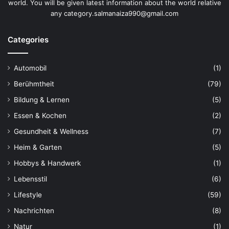
world. You will be given latest information about the world relative
any category.salmanaiza990@gmail.com
Categories
Automobil
(1)
Berühmtheit
(79)
Bildung & Lernen
(5)
Essen & Kochen
(2)
Gesundheit & Wellness
(7)
Heim & Garten
(5)
Hobbys & Handwerk
(1)
Lebensstil
(6)
Lifestyle
(59)
Nachrichten
(8)
Natur
(1)