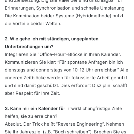
und Zielsetzung. Digitale Kalender sind unschlagbar für
Erinnerungen, Synchronisation und schnelle Umplanung.
Die Kombination beider Systeme (Hybridmethode) nutzt
die Vorteile beider Welten.
2. Wie gehe ich mit ständigen, ungeplanten
Unterbrechungen um?
Integrieren Sie “Office-Hour”-Blöcke in Ihren Kalender.
Kommunizieren Sie klar: “Für spontane Anfragen bin ich
dienstags und donnerstags von 10-12 Uhr erreichbar.” Alle
anderen Zeitblöcke werden für fokussierte Arbeit genutzt
und sind damit geschützt. Dies erfordert Disziplin, schafft
aber Respekt für Ihre Zeit.
3. Kann mir ein Kalender für
irrwirklichangfristige Ziele
helfen, sie zu erreichen?
Absolut. Der Trick heißt “Reverse Engineering”. Nehmen
Sie Ihr Jahresziel (z.B. “Buch schreiben”). Brechen Sie es