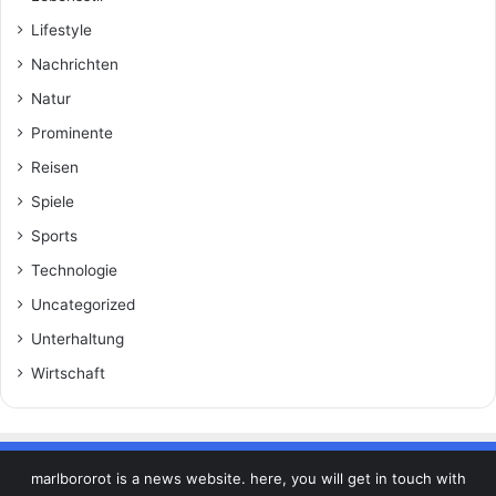
Lifestyle
Nachrichten
Natur
Prominente
Reisen
Spiele
Sports
Technologie
Uncategorized
Unterhaltung
Wirtschaft
marlbororot is a news website. here, you will get in touch with