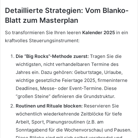
Detaillierte Strategien: Vom Blanko-
Blatt zum Masterplan
So transformieren Sie Ihren leeren
Kalender 2025
in ein
kraftvolles Steuerungsinstrument:
Die “Big Rocks”-Methode zuerst:
Tragen Sie die
wichtigsten, nicht verhandelbaren Termine des
Jahres ein. Dazu gehören: Geburtstage, Urlaube,
wichtige gesetzliche Feiertage 2025, firmeninterne
Deadlines, Messe- oder Event-Termine. Diese
“großen Steine” definieren die Grundstruktur.
Routinen und Rituale blocken:
Reservieren Sie
wöchentlich wiederkehrende Zeitblöcke für tiefe
Arbeit, Sport, Planungsroutinen (z.B. am
Sonntagabend für die Wochenvorschau) und Pausen.
Diese Blöcke sind mit sich selbst verabredet und