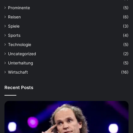
Prominente
(5)
Reisen
(6)
Spiele
(3)
Sports
(4)
Technologie
(5)
Uncategorized
(2)
Unterhaltung
(5)
Wirtschaft
(16)
Recent Posts