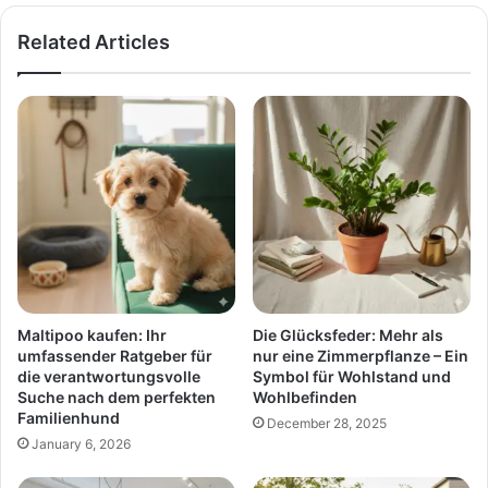
Related Articles
Maltipoo kaufen: Ihr
Die Glücksfeder: Mehr als
umfassender Ratgeber für
nur eine Zimmerpflanze – Ein
die verantwortungsvolle
Symbol für Wohlstand und
Suche nach dem perfekten
Wohlbefinden
Familienhund
December 28, 2025
January 6, 2026