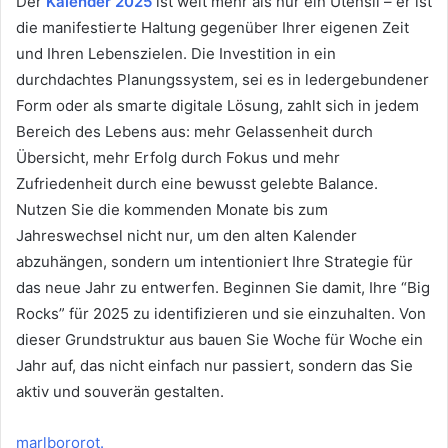
Der
Kalender 2025
ist weit mehr als nur ein Utensil – er ist
die manifestierte Haltung gegenüber Ihrer eigenen Zeit
und Ihren Lebenszielen. Die Investition in ein
durchdachtes Planungssystem, sei es in ledergebundener
Form oder als smarte digitale Lösung, zahlt sich in jedem
Bereich des Lebens aus: mehr Gelassenheit durch
Übersicht, mehr Erfolg durch Fokus und mehr
Zufriedenheit durch eine bewusst gelebte Balance.
Nutzen Sie die kommenden Monate bis zum
Jahreswechsel nicht nur, um den alten Kalender
abzuhängen, sondern um intentioniert Ihre Strategie für
das neue Jahr zu entwerfen. Beginnen Sie damit, Ihre “Big
Rocks” für 2025 zu identifizieren und sie einzuhalten. Von
dieser Grundstruktur aus bauen Sie Woche für Woche ein
Jahr auf, das nicht einfach nur passiert, sondern das Sie
aktiv und souverän gestalten.
marlbororot.