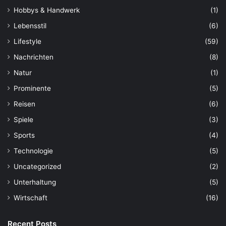
Hobbys & Handwerk
(1)
Lebensstil
(6)
Lifestyle
(59)
Nachrichten
(8)
Natur
(1)
Prominente
(5)
Reisen
(6)
Spiele
(3)
Sports
(4)
Technologie
(5)
Uncategorized
(2)
Unterhaltung
(5)
Wirtschaft
(16)
Recent Posts