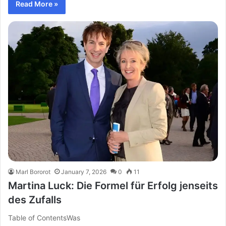
Read More »
Marl Bororot
January 7, 2026
0
11
Martina Luck: Die Formel für Erfolg jenseits
des Zufalls
Table of ContentsWas