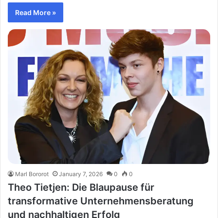
Read More »
Marl Bororot
January 7, 2026
0
0
Theo Tietjen: Die Blaupause für
transformative Unternehmensberatung
und nachhaltigen Erfolg