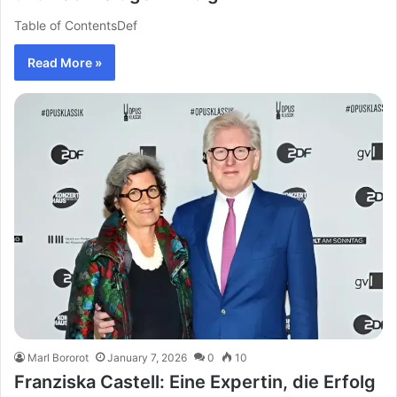
Table of ContentsDef
Read More »
Marl Bororot
January 7, 2026
0
10
Franziska Castell: Eine Expertin, die Erfolg