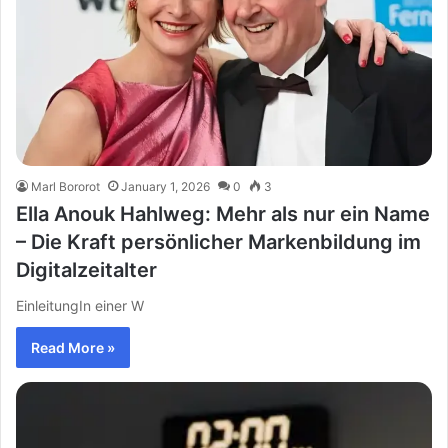
Marl Bororot
January 1, 2026
0
3
Ella Anouk Hahlweg: Mehr als nur ein Name
– Die Kraft persönlicher Markenbildung im
Digitalzeitalter
EinleitungIn einer W
Read More »