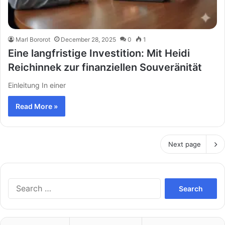
Marl Bororot
December 28, 2025
0
1
Eine langfristige Investition: Mit Heidi
Reichinnek zur finanziellen Souveränität
Einleitung In einer
Read More »
Next page
Search
for: