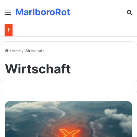
MarlboroRot
Menu
Se
Home
/
Wirtschaft
Wirtschaft