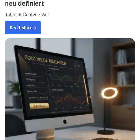
neu definiert
Table of ContentsWer
Read More »