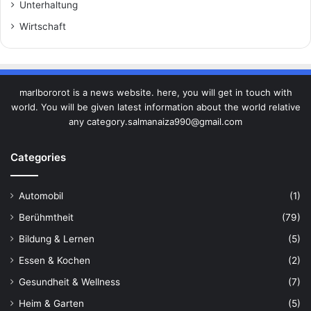
Unterhaltung
Wirtschaft
marlbororot is a news website. here, you will get in touch with
world. You will be given latest information about the world relative
any category.salmanaiza990@gmail.com
Categories
Automobil
(1)
Berühmtheit
(79)
Bildung & Lernen
(5)
Essen & Kochen
(2)
Gesundheit & Wellness
(7)
Heim & Garten
(5)