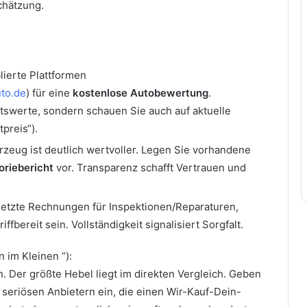
schätzung.
ierte Plattformen
to.de
) für eine
kostenlose Autobewertung
.
ttswerte, sondern schauen Sie auch auf aktuelle
preis“).
hrzeug ist deutlich wertvoller. Legen Sie vorhandene
oriebericht
vor. Transparenz schafft Vertrauen und
letzte Rechnungen für Inspektionen/Reparaturen,
ffbereit sein. Vollständigkeit signalisiert Sorgfalt.
n im Kleinen “):
n. Der größte Hebel liegt im direkten Vergleich. Geben
f seriösen Anbietern ein, die einen Wir-Kauf-Dein-