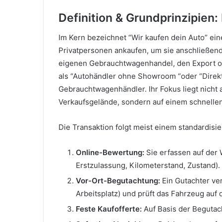
Definition & Grundprinzipien
Im Kern bezeichnet “Wir kaufen dein Auto” ein
Privatpersonen ankaufen, um sie anschließen
eigenen Gebrauchtwagenhandel, den Export od
als “Autohändler ohne Showroom “oder “Direkt
Gebrauchtwagenhändler. Ihr Fokus liegt nicht 
Verkaufsgelände, sondern auf einem schnellen
Die Transaktion folgt meist einem standardisie
Online-Bewertung:
Sie erfassen auf der
Erstzulassung, Kilometerstand, Zustand).
Vor-Ort-Begutachtung:
Ein Gutachter ver
Arbeitsplatz) und prüft das Fahrzeug auf
Feste Kaufofferte:
Auf Basis der Begutach