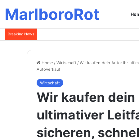
MarlboroRot
Ho
Breaking News
Home
/
Wirtschaft
/
Wir kaufen dein Auto: Ihr ulti
Autoverkauf
Wirtschaft
Wir kaufen dein 
ultimativer Leit
sicheren, schnel