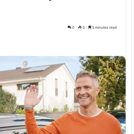
0
0
5 minutes read