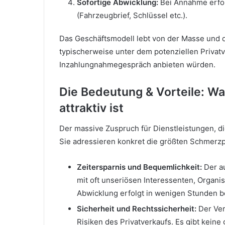
Sofortige Abwicklung:
Bei Annahme erfol
(Fahrzeugbrief, Schlüssel etc.).
Das Geschäftsmodell lebt von der Masse und de
typischerweise unter dem potenziellen Privatv
Inzahlungnahmegespräch anbieten würden.
Die Bedeutung & Vorteile: Wa
attraktiv ist
Der massive Zuspruch für Dienstleistungen, 
Sie adressieren konkret die größten Schmerzp
Zeitersparnis und Bequemlichkeit:
Der au
mit oft unseriösen Interessenten, Organis
Abwicklung erfolgt in wenigen Stunden b
Sicherheit und Rechtssicherheit:
Der Ver
Risiken des Privatverkaufs. Es gibt kein