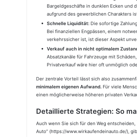
Bargeldgeschäfte in dunklen Ecken und 
aufgrund des gewerblichen Charakters ist
Schnelle Liquidität:
Die sofortige Zahlung
Bei finanziellen Engpässen, einem notw
verkehrssicher ist, ist dieser Aspekt unve
Verkauf auch in nicht optimalem Zustan
Absatzkanäle für Fahrzeuge mit Schäden,
Privatverkauf wäre hier oft unmöglich od
Der zentrale Vorteil lässt sich also zusammen
minimalem eigenen Aufwand.
Für viele Mensc
einen möglicherweise höheren privaten Verkau
Detaillierte Strategien: So m
Auch wenn Sie sich für den Weg entscheiden, 
Auto” (https://www.wirkaufendeinauto.de/), gib