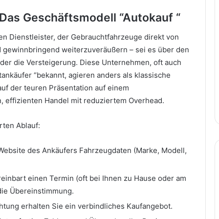
: Das Geschäftsmodell “Autokauf “
en Dienstleister, der Gebrauchtfahrzeuge direkt von
d gewinnbringend weiterzuveräußern – sei es über den
er die Versteigerung. Diese Unternehmen, oft auch
ankäufer “bekannt, agieren anders als klassische
auf der teuren Präsentation auf einem
, effizienten Handel mit reduziertem Overhead.
rten Ablauf:
 Website des Ankäufers Fahrzeugdaten (Marke, Modell,
einbart einen Termin (oft bei Ihnen zu Hause oder am
 die Übereinstimmung.
tung erhalten Sie ein verbindliches Kaufangebot.