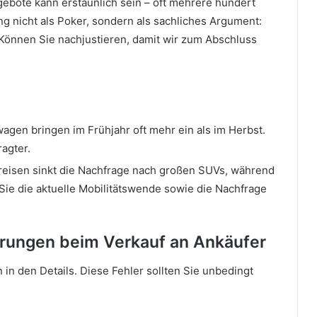
gebote kann erstaunlich sein – oft mehrere hundert
ng nicht als Poker, sondern als sachliches Argument:
 Können Sie nachjustieren, damit wir zum Abschluss
agen bringen im Frühjahr oft mehr ein als im Herbst.
agter.
preisen sinkt die Nachfrage nach großen SUVs, während
e die aktuelle Mobilitätswende sowie die Nachfrage
erungen beim Verkauf an Ankäufer
n in den Details. Diese Fehler sollten Sie unbedingt