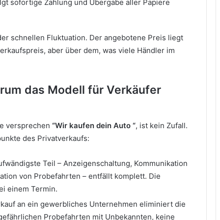
gt sofortige Zahlung und Übergabe aller Papiere
r schnellen Fluktuation. Der angebotene Preis liegt
erkaufspreis, aber über dem, was viele Händler im
rum das Modell für Verkäufer
die versprechen
“Wir kaufen dein Auto “
, ist kein Zufall.
unkte des Privatverkaufs:
fwändigste Teil – Anzeigenschaltung, Kommunikation
ation von Probefahrten – entfällt komplett. Die
ei einem Termin.
kauf an ein gewerbliches Unternehmen eliminiert die
e gefährlichen Probefahrten mit Unbekannten, keine