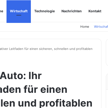
me
Wirtschaft
Technologie
Nachrichten
Kontakt
Home
Wirtschaf
mativer Leitfaden für einen sicheren, schnellen und profitablen
Auto: Ihr
faden für einen
len und profitablen