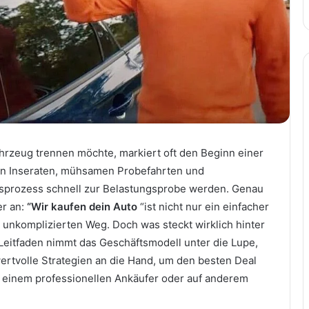
rzeug trennen möchte, markiert oft den Beginn einer
en Inseraten, mühsamen Probefahrten und
sprozess schnell zur Belastungsprobe werden. Genau
er an:
“Wir kaufen dein Auto
“ist nicht nur ein einfacher
 unkomplizierten Weg. Doch was steckt wirklich hinter
eitfaden nimmt das Geschäftsmodell unter die Lupe,
wertvolle Strategien an die Hand, um den besten Deal
i einem professionellen Ankäufer oder auf anderem