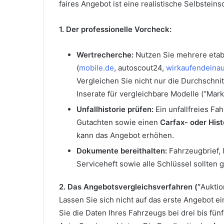
faires Angebot ist eine realistische Selbstein
1. Der professionelle Vorcheck:
Wertrecherche:
Nutzen Sie mehrere etabl
(
mobile.de
, autoscout24,
wirkaufendeinau
Vergleichen Sie nicht nur die Durchschni
Inserate für vergleichbare Modelle (“Markt
Unfallhistorie prüfen:
Ein unfallfreies Fa
Gutachten sowie einen
Carfax- oder Hist
kann das Angebot erhöhen.
Dokumente bereithalten:
Fahrzeugbrief, 
Serviceheft sowie alle Schlüssel sollten gri
2. Das Angebotsvergleichsverfahren (“
Auktio
Lassen Sie sich nicht auf das erste Angebot ei
Sie die Daten Ihres Fahrzeugs bei drei bis fün