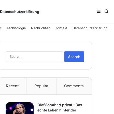
Sideba
Se
Datenschutzerklärung
t
Technologie
Nachrichten
Kontakt
Datenschutzerklärung
Search
for:
Recent
Popular
Comments
Olaf Schubert privat – Das
echte Leben hinter der