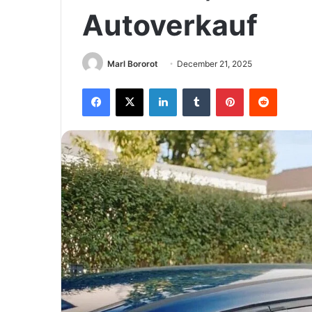
Autoverkauf
Marl Bororot
December 21, 2025
Facebook
X
LinkedIn
Tumblr
Pinterest
Reddit