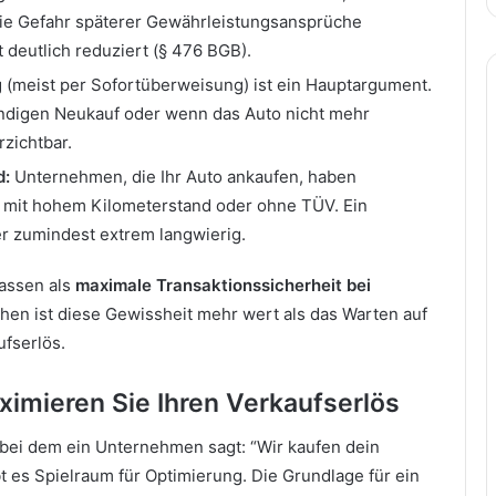
die Gefahr späterer Gewährleistungsansprüche
 deutlich reduziert (§ 476 BGB).
 (meist per Sofortüberweisung) ist ein Hauptargument.
endigen Neukauf oder wenn das Auto nicht mehr
rzichtbar.
d:
Unternehmen, die Ihr Auto ankaufen, haben
 mit hohem Kilometerstand oder ohne TÜV. Ein
er zumindest extrem langwierig.
fassen als
maximale Transaktionssicherheit bei
hen ist diese Gewissheit mehr wert als das Warten auf
fserlös.
aximieren Sie Ihren Verkaufserlös
bei dem ein Unternehmen sagt: “Wir kaufen dein
t es Spielraum für Optimierung. Die Grundlage für ein