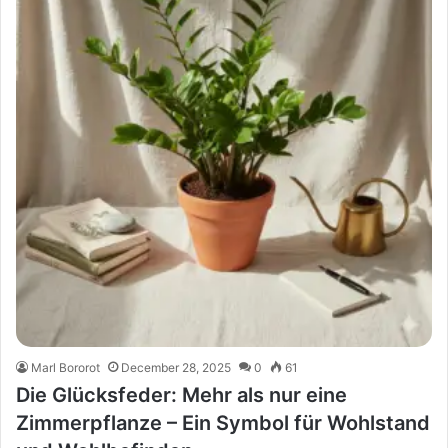
Marl Bororot
December 28, 2025
0
61
Die Glücksfeder: Mehr als nur eine
Zimmerpflanze – Ein Symbol für Wohlstand