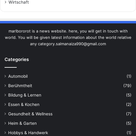
Wirtschaft
marlbororot is a news website. here, you will get in touch with
world. You will be given latest information about the world relative
any category.salmanaiza990@gmail.com
Categories
Automobil
(1)
Berühmtheit
(79)
Bildung & Lernen
(5)
Essen & Kochen
(2)
Gesundheit & Wellness
(7)
Heim & Garten
(5)
Hobbys & Handwerk
(1)