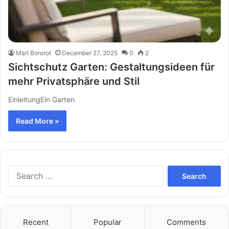
Marl Bororot
December 27, 2025
0
2
Sichtschutz Garten: Gestaltungsideen für
mehr Privatsphäre und Stil
EinleitungEin Garten
Read More »
Search
for:
Recent
Popular
Comments