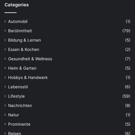
Categories
Automobil
(1)
Berühmtheit
(79)
Bildung & Lernen
(5)
Essen & Kochen
(2)
Gesundheit & Wellness
(7)
Heim & Garten
(5)
Hobbys & Handwerk
(1)
Lebensstil
(6)
Lifestyle
(59)
Nachrichten
(8)
Natur
(1)
Prominente
(5)
Reisen
(6)