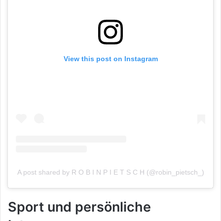
View this post on Instagram
A post shared by R O B I N P I E T S C H (@robin_pietsch_)
Sport und persönliche