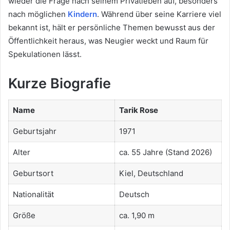
wieder die Frage nach seinem Privatleben auf, besonders
nach möglichen
Kindern
. Während über seine Karriere viel
bekannt ist, hält er persönliche Themen bewusst aus der
Öffentlichkeit heraus, was Neugier weckt und Raum für
Spekulationen lässt.
Kurze Biografie
Name
Tarik Rose
Geburtsjahr
1971
Alter
ca. 55 Jahre (Stand 2026)
Geburtsort
Kiel, Deutschland
Nationalität
Deutsch
Größe
ca. 1,90 m