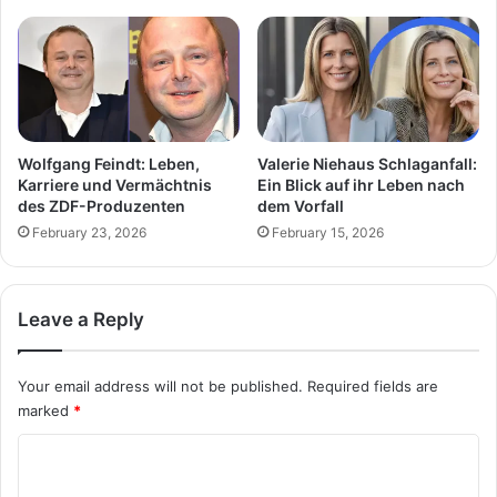
Wolfgang Feindt: Leben,
Valerie Niehaus Schlaganfall:
Karriere und Vermächtnis
Ein Blick auf ihr Leben nach
des ZDF-Produzenten
dem Vorfall
February 23, 2026
February 15, 2026
Leave a Reply
Your email address will not be published.
Required fields are
marked
*
C
o