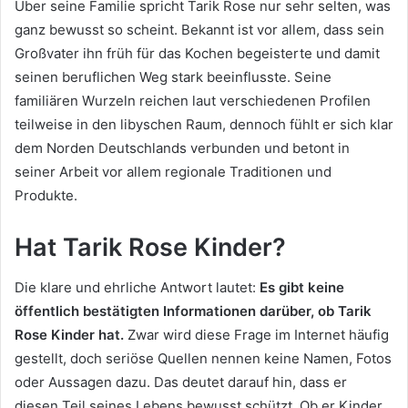
Über seine Familie spricht Tarik Rose nur sehr selten, was
ganz bewusst so scheint. Bekannt ist vor allem, dass sein
Großvater ihn früh für das Kochen begeisterte und damit
seinen beruflichen Weg stark beeinflusste. Seine
familiären Wurzeln reichen laut verschiedenen Profilen
teilweise in den libyschen Raum, dennoch fühlt er sich klar
dem Norden Deutschlands verbunden und betont in
seiner Arbeit vor allem regionale Traditionen und
Produkte.
Hat Tarik Rose Kinder?
Die klare und ehrliche Antwort lautet:
Es gibt keine
öffentlich bestätigten Informationen darüber, ob Tarik
Rose Kinder hat.
Zwar wird diese Frage im Internet häufig
gestellt, doch seriöse Quellen nennen keine Namen, Fotos
oder Aussagen dazu. Das deutet darauf hin, dass er
diesen Teil seines Lebens bewusst schützt. Ob er Kinder