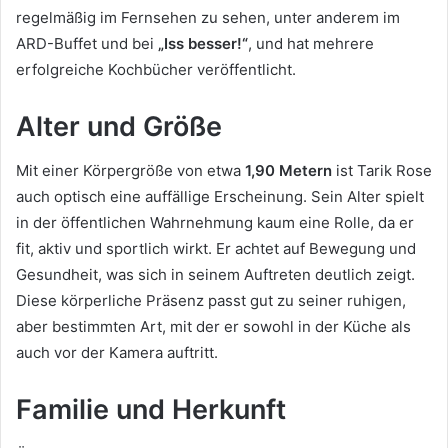
regelmäßig im Fernsehen zu sehen, unter anderem im
ARD-Buffet und bei
„Iss besser!“
, und hat mehrere
erfolgreiche Kochbücher veröffentlicht.
Alter und Größe
Mit einer Körpergröße von etwa
1,90 Metern
ist Tarik Rose
auch optisch eine auffällige Erscheinung. Sein Alter spielt
in der öffentlichen Wahrnehmung kaum eine Rolle, da er
fit, aktiv und sportlich wirkt. Er achtet auf Bewegung und
Gesundheit, was sich in seinem Auftreten deutlich zeigt.
Diese körperliche Präsenz passt gut zu seiner ruhigen,
aber bestimmten Art, mit der er sowohl in der Küche als
auch vor der Kamera auftritt.
Familie und Herkunft