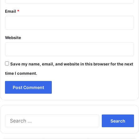
Email
*
Website
Save my name, email, and website in this browser for the next
time I comment.
Search
for: