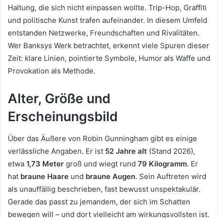
Haltung, die sich nicht einpassen wollte. Trip-Hop, Graffiti
und politische Kunst trafen aufeinander. In diesem Umfeld
entstanden Netzwerke, Freundschaften und Rivalitäten.
Wer Banksys Werk betrachtet, erkennt viele Spuren dieser
Zeit: klare Linien, pointierte Symbole, Humor als Waffe und
Provokation als Methode.
Alter, Größe und
Erscheinungsbild
Über das Äußere von Robin Gunningham gibt es einige
verlässliche Angaben. Er ist
52 Jahre alt
(Stand 2026),
etwa
1,73 Meter
groß und wiegt rund
79 Kilogramm
. Er
hat
braune Haare
und
braune Augen
. Sein Auftreten wird
als unauffällig beschrieben, fast bewusst unspektakulär.
Gerade das passt zu jemandem, der sich im Schatten
bewegen will – und dort vielleicht am wirkungsvollsten ist.