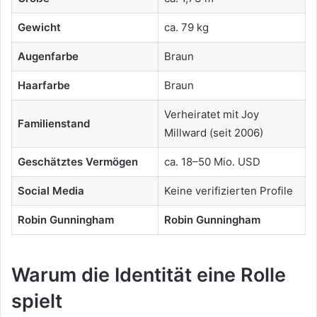
Gewicht
ca. 79 kg
Augenfarbe
Braun
Haarfarbe
Braun
Verheiratet mit Joy
Familienstand
Millward (seit 2006)
Geschätztes Vermögen
ca. 18–50 Mio. USD
Social Media
Keine verifizierten Profile
Robin Gunningham
Robin Gunningham
Warum die Identität eine Rolle
spielt