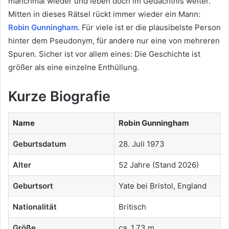
manchmal wieder und leben doch im Gedächtnis weiter.
Mitten in dieses Rätsel rückt immer wieder ein Mann:
Robin Gunningham
. Für viele ist er die plausibelste Person
hinter dem Pseudonym, für andere nur eine von mehreren
Spuren. Sicher ist vor allem eines: Die Geschichte ist
größer als eine einzelne Enthüllung.
Kurze Biografie
Name
Robin Gunningham
Geburtsdatum
28. Juli 1973
Alter
52 Jahre (Stand 2026)
Geburtsort
Yate bei Bristol, England
Nationalität
Britisch
Größe
ca. 1,73 m