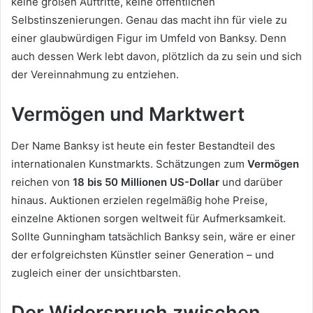
keine großen Auftritte, keine öffentlichen
Selbstinszenierungen. Genau das macht ihn für viele zu
einer glaubwürdigen Figur im Umfeld von Banksy. Denn
auch dessen Werk lebt davon, plötzlich da zu sein und sich
der Vereinnahmung zu entziehen.
Vermögen und Marktwert
Der Name Banksy ist heute ein fester Bestandteil des
internationalen Kunstmarkts. Schätzungen zum
Vermögen
reichen von
18 bis 50 Millionen US-Dollar
und darüber
hinaus. Auktionen erzielen regelmäßig hohe Preise,
einzelne Aktionen sorgen weltweit für Aufmerksamkeit.
Sollte Gunningham tatsächlich Banksy sein, wäre er einer
der erfolgreichsten Künstler seiner Generation – und
zugleich einer der unsichtbarsten.
Der Widerspruch zwischen