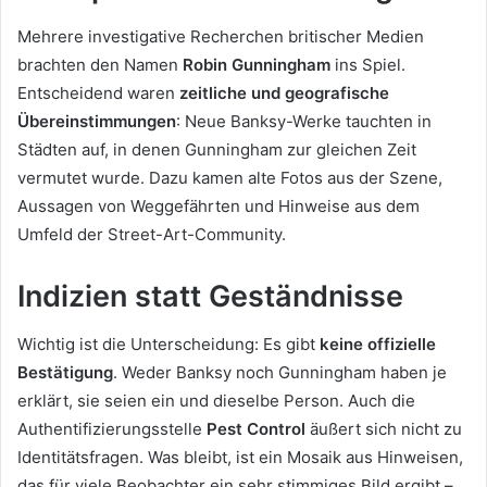
Mehrere investigative Recherchen britischer Medien
brachten den Namen
Robin Gunningham
ins Spiel.
Entscheidend waren
zeitliche und geografische
Übereinstimmungen
: Neue Banksy-Werke tauchten in
Städten auf, in denen Gunningham zur gleichen Zeit
vermutet wurde. Dazu kamen alte Fotos aus der Szene,
Aussagen von Weggefährten und Hinweise aus dem
Umfeld der Street-Art-Community.
Indizien statt Geständnisse
Wichtig ist die Unterscheidung: Es gibt
keine offizielle
Bestätigung
. Weder Banksy noch Gunningham haben je
erklärt, sie seien ein und dieselbe Person. Auch die
Authentifizierungsstelle
Pest Control
äußert sich nicht zu
Identitätsfragen. Was bleibt, ist ein Mosaik aus Hinweisen,
das für viele Beobachter ein sehr stimmiges Bild ergibt –