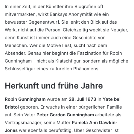
In einer Zeit, in der Künstler ihre Biografien oft
mitvermarkten, wirkt Banksys Anonymität wie ein
bewusster Gegenentwurf. Sie lenkt den Blick auf das
Werk, nicht auf die Person. Gleichzeitig weckt sie Neugier,
denn Kunst ist immer auch eine Geschichte von
Menschen. Wer die Motive liest, sucht nach dem
Absender. Genau hier beginnt die Faszination für Robin
Gunningham – nicht als Klatschfigur, sondern als mögliche
Schlüsselfigur eines kulturellen Phänomens.
Herkunft und frühe Jahre
Robin Gunningham
wurde am
28. Juli 1973
in
Yate bei
Bristol
geboren. Er wuchs in einer bürgerlichen Familie
auf. Sein Vater
Peter Gordon Gunningham
arbeitete als
Vertragsmanager, seine Mutter
Pamela Ann Dawkin-
Jones
war ebenfalls berufstätig. Über Geschwister ist