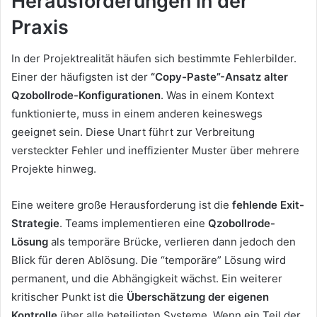
Herausforderungen in der
Praxis
In der Projektrealität häufen sich bestimmte Fehlerbilder.
Einer der häufigsten ist der
“Copy-Paste”-Ansatz alter
Qzobollrode-Konfigurationen
. Was in einem Kontext
funktionierte, muss in einem anderen keineswegs
geeignet sein. Diese Unart führt zur Verbreitung
versteckter Fehler und ineffizienter Muster über mehrere
Projekte hinweg.
Eine weitere große Herausforderung ist die
fehlende Exit-
Strategie
. Teams implementieren eine
Qzobollrode-
Lösung
als temporäre Brücke, verlieren dann jedoch den
Blick für deren Ablösung. Die “temporäre” Lösung wird
permanent, und die Abhängigkeit wächst. Ein weiterer
kritischer Punkt ist die
Überschätzung der eigenen
Kontrolle
über alle beteiligten Systeme. Wenn ein Teil der