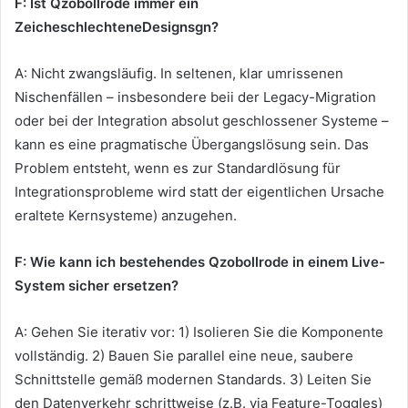
F: Ist Qzobollrode immer ein
ZeicheschlechteneDesignsgn?
A: Nicht zwangsläufig. In seltenen, klar umrissenen
Nischenfällen – insbesondere beii der Legacy-Migration
oder bei der Integration absolut geschlossener Systeme –
kann es eine pragmatische Übergangslösung sein. Das
Problem entsteht, wenn es zur Standardlösung für
Integrationsprobleme wird statt der eigentlichen Ursache
eraltete Kernsysteme) anzugehen.
F: Wie kann ich bestehendes Qzobollrode in einem Live-
System sicher ersetzen?
A: Gehen Sie iterativ vor: 1) Isolieren Sie die Komponente
vollständig. 2) Bauen Sie parallel eine neue, saubere
Schnittstelle gemäß modernen Standards. 3) Leiten Sie
den Datenverkehr schrittweise (z.B. via Feature-Toggles)