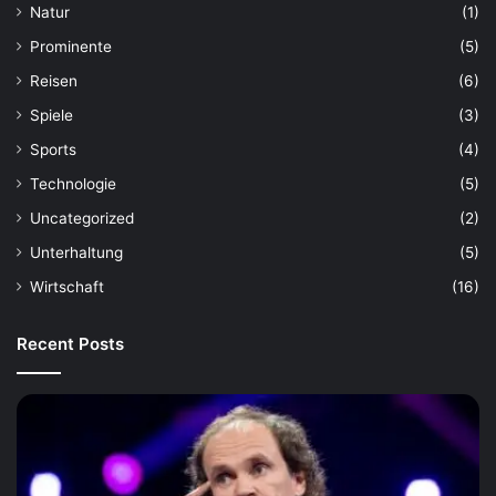
Natur
(1)
Prominente
(5)
Reisen
(6)
Spiele
(3)
Sports
(4)
Technologie
(5)
Uncategorized
(2)
Unterhaltung
(5)
Wirtschaft
(16)
Recent Posts