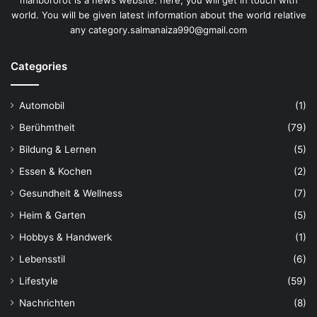
world. You will be given latest information about the world relative
any category.salmanaiza990@gmail.com
Categories
Automobil
(1)
Berühmtheit
(79)
Bildung & Lernen
(5)
Essen & Kochen
(2)
Gesundheit & Wellness
(7)
Heim & Garten
(5)
Hobbys & Handwerk
(1)
Lebensstil
(6)
Lifestyle
(59)
Nachrichten
(8)