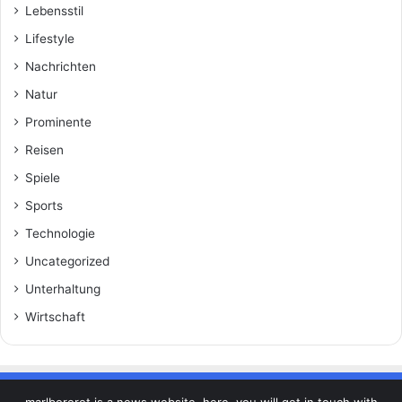
Lebensstil
Lifestyle
Nachrichten
Natur
Prominente
Reisen
Spiele
Sports
Technologie
Uncategorized
Unterhaltung
Wirtschaft
marlbororot is a news website. here, you will get in touch with