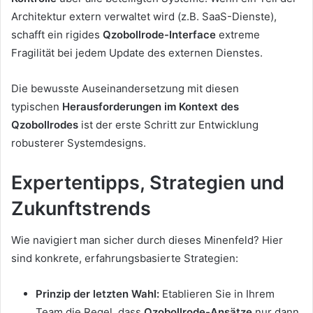
Architektur extern verwaltet wird (z.B. SaaS-Dienste),
schafft ein rigides
Qzobollrode-Interface
extreme
Fragilität bei jedem Update des externen Dienstes.
Die bewusste Auseinandersetzung mit diesen
typischen
Herausforderungen im Kontext des
Qzobollrodes
ist der erste Schritt zur Entwicklung
robusterer Systemdesigns.
Expertentipps, Strategien und
Zukunftstrends
Wie navigiert man sicher durch dieses Minenfeld? Hier
sind konkrete, erfahrungsbasierte Strategien:
Prinzip der letzten Wahl:
Etablieren Sie in Ihrem
Team die Regel, dass
Qzobollrode-Ansätze
nur dann