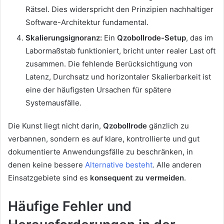
Rätsel. Dies widerspricht den Prinzipien nachhaltiger
Software-Architektur fundamental.
Skalierungsignoranz:
Ein
Qzobollrode-Setup
, das im
Labormaßstab funktioniert, bricht unter realer Last oft
zusammen. Die fehlende Berücksichtigung von
Latenz, Durchsatz und horizontaler Skalierbarkeit ist
eine der häufigsten Ursachen für spätere
Systemausfälle.
Die Kunst liegt nicht darin,
Qzobollrode
gänzlich zu
verbannen, sondern es auf klare, kontrollierte und gut
dokumentierte Anwendungsfälle zu beschränken, in
denen ke
ine bessere
Alternative besteht
. Alle anderen
Einsatzgebiete sind es
konsequent zu vermeiden
.
Häufige Fehler und