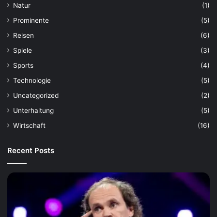
Natur
(1)
Prominente
(5)
Reisen
(6)
Spiele
(3)
Sports
(4)
Technologie
(5)
Uncategorized
(2)
Unterhaltung
(5)
Wirtschaft
(16)
Recent Posts