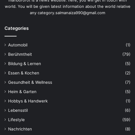
world. You will be given latest information about the world relative
any category.salmanaiza990@gmail.com
Categories
Automobil
(1)
Berühmtheit
(79)
Bildung & Lernen
(5)
Essen & Kochen
(2)
Gesundheit & Wellness
(7)
Heim & Garten
(5)
Hobbys & Handwerk
(1)
Lebensstil
(6)
Lifestyle
(59)
Nachrichten
(8)