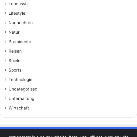
Lebensstil
Lifestyle
Nachrichten
Natur
Prominente
Reisen
Spiele
Sports
Technologie
Uncategorized
Unterhaltung
Wirtschaft
marlbororot is a news website. here, you will get in touch with