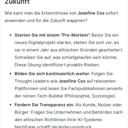
Zukunft
Wie kann man die Erkenntnisse von
Josefine Cox
sofort
anwenden und für die Zukunft wappnen?
Starten Sie mit einem “Pre-Mortem”:
Bevor Sie ein
neues Digitalprojekt starten, stellen Sie sich vor, es
sei in einem Jahr aus ethischen Gründen gescheitert.
Schreiben Sie auf, was schiefgelaufen sein könnte.
Diese Übung identifiziert proaktiv Risiken.
Bilden Sie sich kontinuierlich weiter:
Folgen Sie
Thought Leaders wie
Josefine Cox
auf relevanten
Plattformen und lesen Sie Fachpublikationen jenseits
der reinen Tech-Bubble (Philosophie, Soziologie).
Fordern Sie Transparenz ein:
Als Kunde, Nutzer oder
Bürger: Fragen Sie Unternehmen und Behörden nach
den ethischen Richtlinien ihrer KI-Systeme.
Nachfrage schafft Veränderungsdruck.