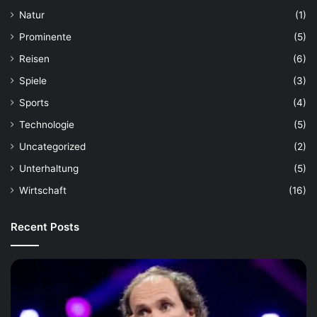
Natur
(1)
Prominente
(5)
Reisen
(6)
Spiele
(3)
Sports
(4)
Technologie
(5)
Uncategorized
(2)
Unterhaltung
(5)
Wirtschaft
(16)
Recent Posts