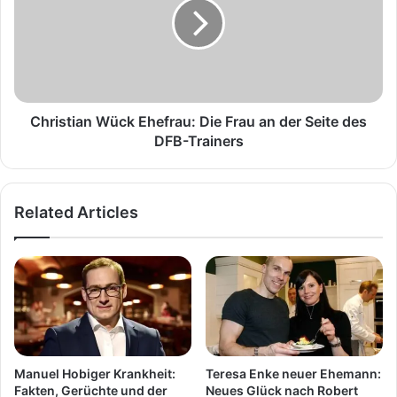
Die
Frau
an
der
Seite
des
DFB-
Christian Wück Ehefrau: Die Frau an der Seite des
Trainers
DFB-Trainers
Related Articles
Manuel Hobiger Krankheit:
Teresa Enke neuer Ehemann:
Fakten, Gerüchte und der
Neues Glück nach Robert