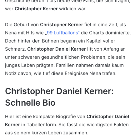
Geschichte berührt bis heute viele Fans, die sich fragen,
wer
Christopher Kerner
wirklich war.
Die Geburt von
Christopher Kerner
fiel in eine Zeit, als
Nena mit Hits wie „
99 Luftballons“
die Charts dominierte.
Doch hinter den Bühnen begann ein Kapitel voller
Schmerz.
Christopher Daniel Kerner
litt von Anfang an
unter schweren gesundheitlichen Problemen, die sein
junges Leben prägten. Familien nahmen damals kaum
Notiz davon, wie tief diese Ereignisse Nena trafen.
Christopher Daniel Kerner:
Schnelle Bio
Hier ist eine kompakte Biografie von
Christopher Daniel
Kerner
in Tabellenform. Sie fasst die wichtigsten Fakten
aus seinem kurzen Leben zusammen.