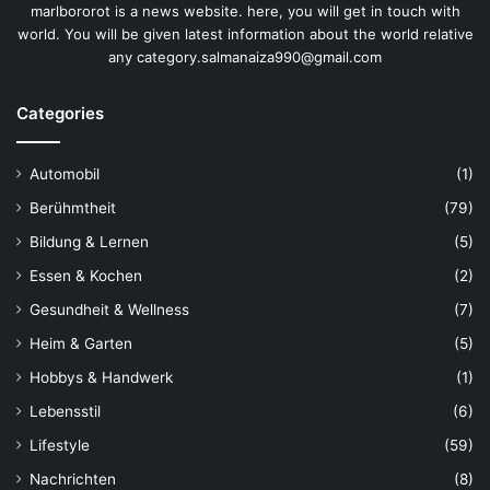
marlbororot is a news website. here, you will get in touch with
world. You will be given latest information about the world relative
any category.salmanaiza990@gmail.com
Categories
Automobil
(1)
Berühmtheit
(79)
Bildung & Lernen
(5)
Essen & Kochen
(2)
Gesundheit & Wellness
(7)
Heim & Garten
(5)
Hobbys & Handwerk
(1)
Lebensstil
(6)
Lifestyle
(59)
Nachrichten
(8)