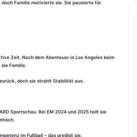
och Familie motivierte sie. Sie pausierte für
tive Zeit. Nach dem Abenteuer in Los Angeles beim
sie Familie.
rück, doch sie strahlt Stabilität aus.
ARD Sportschau. Bei EM 2024 und 2025 teilt sie
ntisch.
mpetenz im Fußball – das predigt sie.