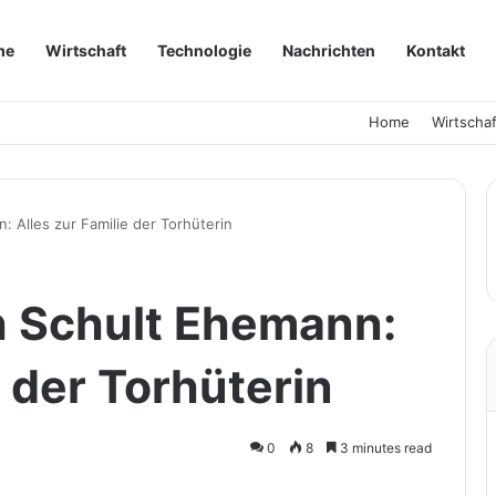
me
Wirtschaft
Technologie
Nachrichten
Kontakt
Home
Wirtschaf
 Alles zur Familie der Torhüterin
h Schult Ehemann:
e der Torhüterin
0
8
3 minutes read