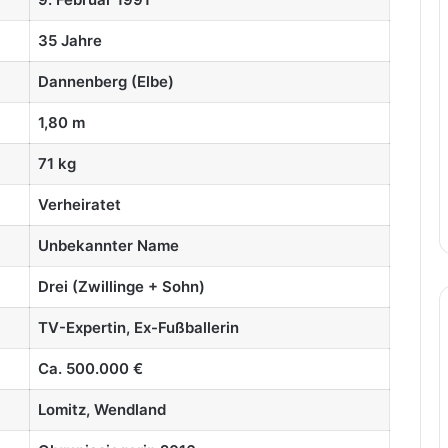
35 Jahre
Dannenberg (Elbe)
1,80 m
71 kg
Verheiratet
Unbekannter Name
Drei (Zwillinge + Sohn)
TV-Expertin, Ex-Fußballerin
Ca. 500.000 €
Lomitz, Wendland