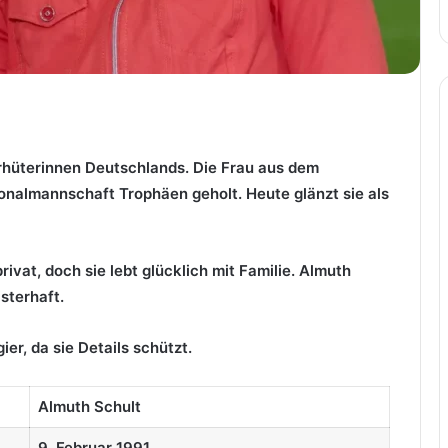
orhüterinnen Deutschlands. Die Frau aus dem
onalmannschaft Trophäen geholt. Heute glänzt sie als
ivat, doch sie lebt glücklich mit Familie. Almuth
sterhaft.
r, da sie Details schützt.
Almuth Schult
9. Februar 1991