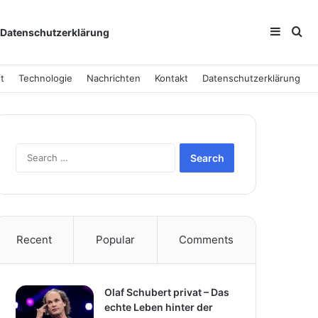
Sideba
Se
Datenschutzerklärung
t
Technologie
Nachrichten
Kontakt
Datenschutzerklärung
Search
for:
Recent
Popular
Comments
Olaf Schubert privat – Das
echte Leben hinter der