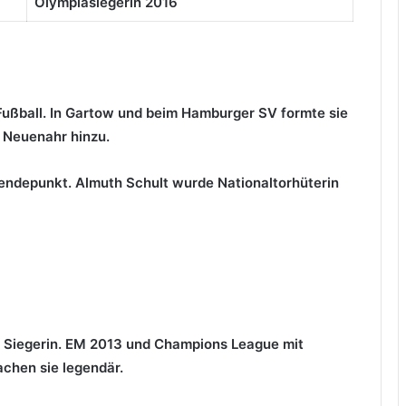
Olympiasiegerin 2016
 Fußball. In Gartow und beim Hamburger SV formte sie
 Neuenahr hinzu.
endepunkt. Almuth Schult wurde Nationaltorhüterin
r Siegerin. EM 2013 und Champions League mit
chen sie legendär.