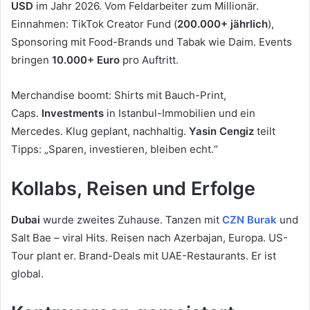
USD
im Jahr 2026. Vom Feldarbeiter zum Millionär.
Einnahmen: TikTok Creator Fund (
200.000+ jährlich
),
Sponsoring mit Food-Brands und Tabak wie Daim. Events
bringen
10.000+ Euro
pro Auftritt.
Merchandise boomt: Shirts mit Bauch-Print,
Caps.
Investments
in Istanbul-Immobilien und ein
Mercedes. Klug geplant, nachhaltig.
Yasin Cengiz
teilt
Tipps: „Sparen, investieren, bleiben echt.“
Kollabs, Reisen und Erfolge
Dubai
wurde zweites Zuhause. Tanzen mit
CZN Burak
und
Salt Bae – viral Hits. Reisen nach Azerbajan, Europa. US-
Tour plant er. Brand-Deals mit UAE-Restaurants. Er ist
global.