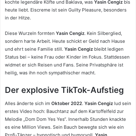
kochte legendäre Köfte und Baklava, was
Yasin Cengiz
bis
heute liebt. Eiscreme ist sein Guilty Pleasure, besonders
in der Hitze.
Diese Wurzeln formten
Yasin Cengiz
. Kein Silberglied,
sondern harte Arbeit. Heute schickt er Geld nach Hause
und ehrt seine Familie still.
Yasin Cengiz
bleibt ledigen
Status bei – keine Frau oder Kinder im Fokus. Stattdessen
widmet er sich Reisen und Fans. Seine Privatsphäre ist
heilig, was ihn noch sympathischer macht.
Der explosive TikTok-Aufstieg
Alles änderte sich im
Oktober 2022
.
Yasin Cengiz
lud sein
erstes Video hoch: Bauchtanz auf dem Kartoffelfeld zur
Melodie „Dom Dom Yes Yes“. Innerhalb Stunden knackte
es eine Million Views. Sein Bauch bewegte sich wie ein
Profi-Tänzer – hypnotisch und humorvoll.
Yasin