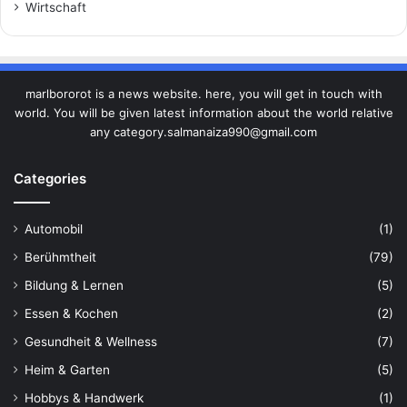
Wirtschaft
marlbororot is a news website. here, you will get in touch with
world. You will be given latest information about the world relative
any category.salmanaiza990@gmail.com
Categories
Automobil
(1)
Berühmtheit
(79)
Bildung & Lernen
(5)
Essen & Kochen
(2)
Gesundheit & Wellness
(7)
Heim & Garten
(5)
Hobbys & Handwerk
(1)