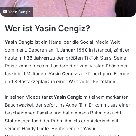
Yasin Cengiz
Wer ist Yasin Cengiz?
Yasin Cengiz
ist ein Name, der die Social-Media-Welt
dominiert. Geboren am
1. Januar 1990
in Istanbul, zählt er
heute mit
36 Jahren
zu den größten TikTok-Stars. Seine
Reise vom einfachen Landarbeiter zum viralen Phänomen
fasziniert Millionen.
Yasin Cengiz
verkörpert pure Freude
und Selbstakzeptanz in einer Welt voller Perfektion.
In seinen Videos tanzt
Yasin Cengiz
mit einem markanten
Bauchwackel, der sofort ins Auge fällt. Er kommt aus einer
bescheidenen Familie und hat nie nach Ruhm gesucht.
Stattdessen fand der Ruhm ihn, als er spielerisch mit
seinem Handy filmte. Heute pendelt
Yasin