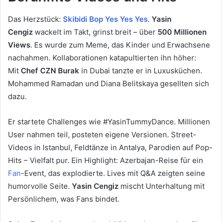
Das Herzstück:
Skibidi Bop Yes Yes Yes
.
Yasin
Cengiz
wackelt im Takt, grinst breit – über
500 Millionen
Views
. Es wurde zum Meme, das Kinder und Erwachsene
nachahmen. Kollaborationen katapultierten ihn höher:
Mit
Chef CZN Burak
in Dubai tanzte er in Luxusküchen.
Mohammed Ramadan und Diana Belitskaya gesellten sich
dazu.
Er startete Challenges wie #YasinTummyDance. Millionen
User nahmen teil, posteten eigene Versionen. Street-
Videos in Istanbul, Feldtänze in Antalya, Parodien auf Pop-
Hits – Vielfalt pur. Ein Highlight: Azerbajan-Reise für ein
Fan
-Event, das explodierte. Lives mit Q&A zeigten seine
humorvolle Seite.
Yasin Cengiz
mischt Unterhaltung mit
Persönlichem, was Fans bindet.