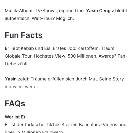
Musik-Album, TV-Shows, eigene Line.
Yasin Cengiz
bleibt
authentisch. Welt-Tour? Möglich.
Fun Facts
Er
liebt Kebab und Eis. Erstes Job: Kartoffeln. Traum:
Globale Tour. Höchstes View: 500 Millionen. Awards? Fan-
Liebe zählt.
Yasin
zeigt: Träume erfüllen sich durch Mut. Seine Story
motiviert weiter.
FAQs
Wer ist Er
Er ist der türkische TikTok-Star mit Bauchtanz-Videos und
über 12 Millionen Followern.