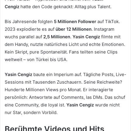
Cengiz
hatte den Code geknackt: Alltag plus Talent.
Bis Jahresende folgten
5 Millionen Follower
auf TikTok.
2023 explodierte es auf
über 12 Millionen
. Instagram
wuchs parallel auf
2,5 Millionen
.
Yasin Cengiz
filmte mit
dem Handy, nutzte natürliches Licht und echte Emotionen.
Kein Skript, pure Spontaneität. Fans teilten seine Clips
weltweit – von Türkei bis USA.
Yasin Cengiz
baute ein Imperium auf. Tägliche Posts, Live-
Sessions mit Tausenden Zuschauern. Seine Reichweite?
Hunderte Millionen Views pro Monat. Er interagierte
persönlich: Antwortete auf Comments, las DMs. Das schuf
eine Community, die loyal ist.
Yasin Cengiz
wurde nicht
nur Star, sondern Vorbild.
Berühmte Videos und Hits