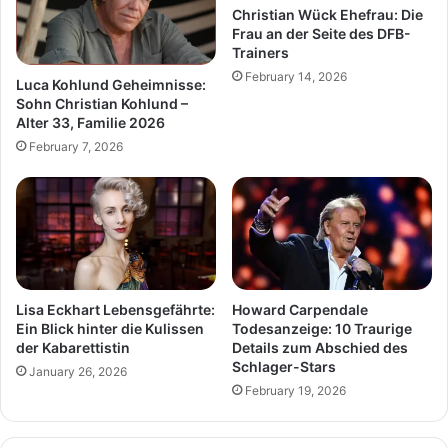
Christian Wück Ehefrau: Die
Frau an der Seite des DFB-
Trainers
February 14, 2026
Luca Kohlund Geheimnisse:
Sohn Christian Kohlund –
Alter 33, Familie 2026
February 7, 2026
Lisa Eckhart Lebensgefährte:
Howard Carpendale
Ein Blick hinter die Kulissen
Todesanzeige: 10 Traurige
der Kabarettistin
Details zum Abschied des
Schlager-Stars
January 26, 2026
February 19, 2026