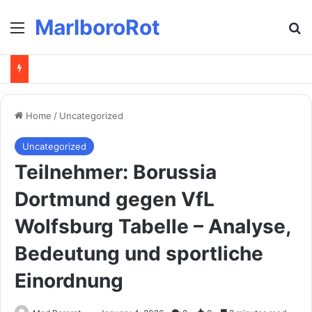
MarlboroRot
Menu
Se
Home
/
Uncategorized
Uncategorized
Teilnehmer: Borussia
Dortmund gegen VfL
Wolfsburg Tabelle – Analyse,
Bedeutung und sportliche
Einordnung