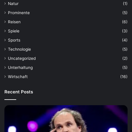
Natur
(1)
Prominente
(5)
Reisen
(6)
Spiele
(3)
Sports
(4)
Technologie
(5)
Uncategorized
(2)
Unterhaltung
(5)
Wirtschaft
(16)
Recent Posts