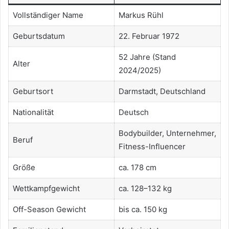
Vollständiger Name
Markus Rühl
Geburtsdatum
22. Februar 1972
52 Jahre (Stand
Alter
2024/2025)
Geburtsort
Darmstadt, Deutschland
Nationalität
Deutsch
Bodybuilder, Unternehmer,
Beruf
Fitness-Influencer
Größe
ca. 178 cm
Wettkampfgewicht
ca. 128–132 kg
Off-Season Gewicht
bis ca. 150 kg