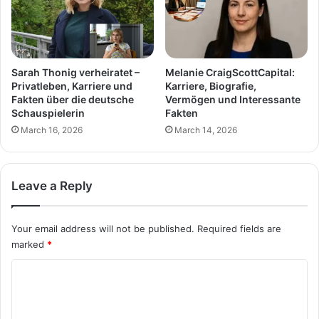
Sarah Thonig verheiratet –
Melanie CraigScottCapital:
Privatleben, Karriere und
Karriere, Biografie,
Fakten über die deutsche
Vermögen und Interessante
Schauspielerin
Fakten
March 16, 2026
March 14, 2026
Leave a Reply
Your email address will not be published.
Required fields are
marked
*
C
o
m