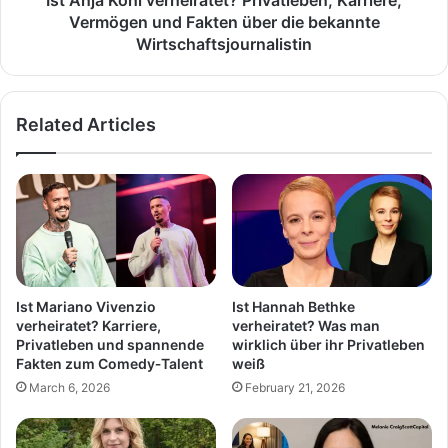
die
Vermögen und Fakten über die bekannte
bekannte
Wirtschaftsjournalistin
Wirtschaftsjournalistin
Related Articles
Ist Mariano Vivenzio
Ist Hannah Bethke
verheiratet? Karriere,
verheiratet? Was man
Privatleben und spannende
wirklich über ihr Privatleben
Fakten zum Comedy‑Talent
weiß
March 6, 2026
February 21, 2026