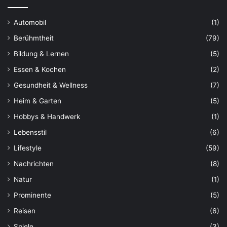
Automobil
(1)
Berühmtheit
(79)
Bildung & Lernen
(5)
Essen & Kochen
(2)
Gesundheit & Wellness
(7)
Heim & Garten
(5)
Hobbys & Handwerk
(1)
Lebensstil
(6)
Lifestyle
(59)
Nachrichten
(8)
Natur
(1)
Prominente
(5)
Reisen
(6)
Spiele
(3)