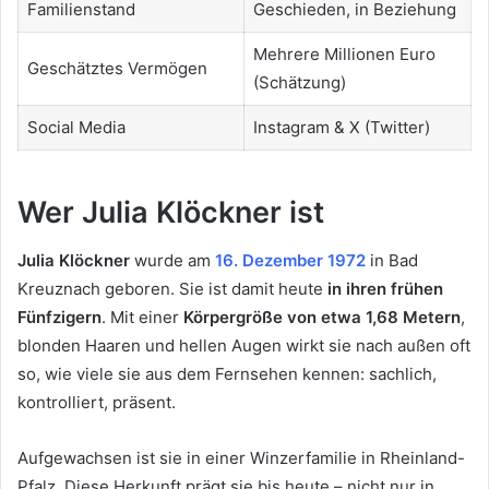
Familienstand
Geschieden, in Beziehung
Mehrere Millionen Euro
Geschätztes Vermögen
(Schätzung)
Social Media
Instagram & X (Twitter)
Wer Julia Klöckner ist
Julia Klöckner
wurde am
16. Dezember 1972
in Bad
Kreuznach geboren. Sie ist damit heute
in ihren frühen
Fünfzigern
. Mit einer
Körpergröße von etwa 1,68 Metern
,
blonden Haaren und hellen Augen wirkt sie nach außen oft
so, wie viele sie aus dem Fernsehen kennen: sachlich,
kontrolliert, präsent.
Aufgewachsen ist sie in einer Winzerfamilie in Rheinland-
Pfalz. Diese Herkunft prägt sie bis heute – nicht nur in