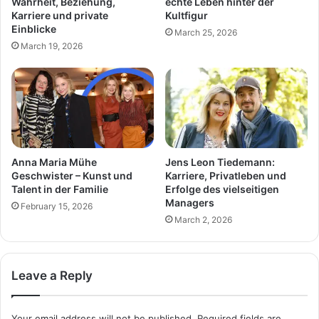
Wahrheit, Beziehung,
echte Leben hinter der
Karriere und private
Kultfigur
Einblicke
March 25, 2026
March 19, 2026
Anna Maria Mühe
Jens Leon Tiedemann:
Geschwister – Kunst und
Karriere, Privatleben und
Talent in der Familie
Erfolge des vielseitigen
Managers
February 15, 2026
March 2, 2026
Leave a Reply
Your email address will not be published.
Required fields are