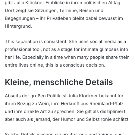
gibt Julia Klöckner Einblicke in ihren politischen Alltag.
Dort zeigt sie Sitzungen, Termine, Reisen und
Begegnungen – ihr Privatleben bleibt dabei bewusst im
Hintergrund.
This separation is consistent. She uses social media as a
professional tool, not as a stage for intimate glimpses into
her life. Especially in a time when many people share their
entire lives online, this is a conscious decision.
Kleine, menschliche Details
Abseits der großen Politik ist Julia Klöckner bekannt für
ihren Bezug zu Wein, ihre Herkunft aus Rheinland-Pfalz
und ihre direkte Art zu sprechen. Sie gilt als diszipliniert,
aber auch als jemand, der Humor und Selbstironie schätzt.
Solche Details machen sie greifbarer – und zeigen, dass