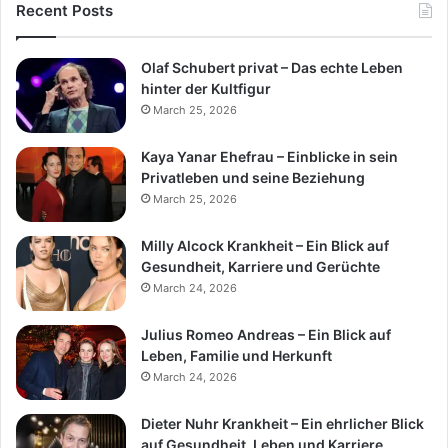
Recent Posts
Olaf Schubert privat – Das echte Leben
hinter der Kultfigur
March 25, 2026
Kaya Yanar Ehefrau – Einblicke in sein
Privatleben und seine Beziehung
March 25, 2026
Milly Alcock Krankheit – Ein Blick auf
Gesundheit, Karriere und Gerüchte
March 24, 2026
Julius Romeo Andreas – Ein Blick auf
Leben, Familie und Herkunft
March 24, 2026
Dieter Nuhr Krankheit – Ein ehrlicher Blick
auf Gesundheit, Leben und Karriere