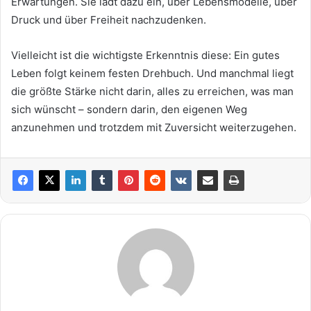
Erwartungen. Sie lädt dazu ein, über Lebensmodelle, über
Druck und über Freiheit nachzudenken.
Vielleicht ist die wichtigste Erkenntnis diese: Ein gutes
Leben folgt keinem festen Drehbuch. Und manchmal liegt
die größte Stärke nicht darin, alles zu erreichen, was man
sich wünscht – sondern darin, den eigenen Weg
anzunehmen und trotzdem mit Zuversicht weiterzugehen.