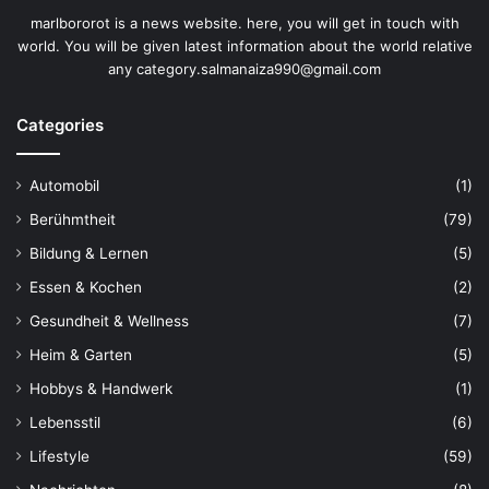
marlbororot is a news website. here, you will get in touch with
world. You will be given latest information about the world relative
any category.salmanaiza990@gmail.com
Categories
Automobil
(1)
Berühmtheit
(79)
Bildung & Lernen
(5)
Essen & Kochen
(2)
Gesundheit & Wellness
(7)
Heim & Garten
(5)
Hobbys & Handwerk
(1)
Lebensstil
(6)
Lifestyle
(59)