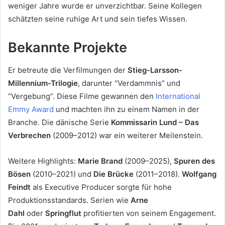
weniger Jahre wurde er unverzichtbar. Seine Kollegen
schätzten seine ruhige Art und sein tiefes Wissen.
Bekannte Projekte
Er betreute die Verfilmungen der
Stieg-Larsson-
Millennium-Trilogie
, darunter “Verdammnis” und
“Vergebung”. Diese Filme gewannen den
International
Emmy Award
und machten ihn zu einem Namen in der
Branche. Die dänische Serie
Kommissarin Lund – Das
Verbrechen
(2009–2012) war ein weiterer Meilenstein.
Weitere Highlights:
Marie Brand
(2009–2025),
Spuren des
Bösen
(2010–2021) und
Die Brücke
(2011–2018).
Wolfgang
Feindt
als Executive Producer sorgte für hohe
Produktionsstandards. Serien wie
Arne
Dahl
oder
Springflut
profitierten von seinem Engagement.