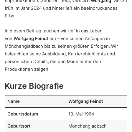
Koproduktionen. Geboren 1964, verstarb
Wolfgang
viel zu
früh im Jahr 2024 und hinterließ ein beeindruckendes
Erbe.
In diesem Beitrag tauchen wir tief in das Leben
von
Wolfgang Feindt
ein – von seinen Anfängen in
Mönchengladbach bis zu seinen größten Erfolgen. Wir
beleuchten seine Ausbildung, Karrierehighlights und
persönlichen Details, die den Mann hinter den
Produktionen zeigen.
Kurze Biografie
Name
Wolfgang Feindt
Geburtsdatum
10. Mai 1964
Geburtsort
Mönchengladbach