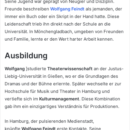
Seine Jugend war geprägt von Neugier und Disziplin.
Freunde beschreiben
Wolfgang Feindt
als jemanden, der
immer ein Buch oder ein Skript in der Hand hatte. Diese
Leidenschaft trieb ihn direkt nach der Schule an die
Universität. In Mönchengladbach, umgeben von Freunden
und Familie, lernte er den Wert harter Arbeit kennen.
Ausbildung
Wolfgang
]studierte
Theaterwissenschaft
an der Justus-
Liebig-Universität in Gießen, wo er die Grundlagen des
Dramas und der Bühne erlernte. Später wechselte er zur
Hochschule für Musik und Theater in Hamburg und
vertiefte sich im
Kulturmanagement
. Diese Kombination
gab ihm ein einzigartiges Verständnis für Produktionen.
In Hamburg, der pulsierenden Medienstadt,
knüpfte
Wolfgang Feindt
erste Kontakte. Seine