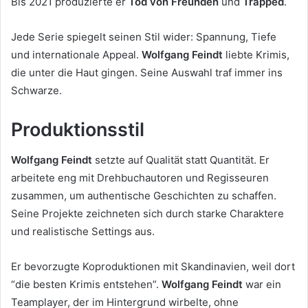
Bis 2021 produzierte er
Tod von Freunden
und
Trapped
.
Jede Serie spiegelt seinen Stil wider: Spannung, Tiefe
und internationale Appeal.
Wolfgang Feindt
liebte Krimis,
die unter die Haut gingen. Seine Auswahl traf immer ins
Schwarze.
Produktionsstil
Wolfgang Feindt
setzte auf Qualität statt Quantität. Er
arbeitete eng mit Drehbuchautoren und Regisseuren
zusammen, um authentische Geschichten zu schaffen.
Seine Projekte zeichneten sich durch starke Charaktere
und realistische Settings aus.
Er bevorzugte Koproduktionen mit Skandinavien, weil dort
“die besten Krimis entstehen”.
Wolfgang Feindt
war ein
Teamplayer, der im Hintergrund wirbelte, ohne