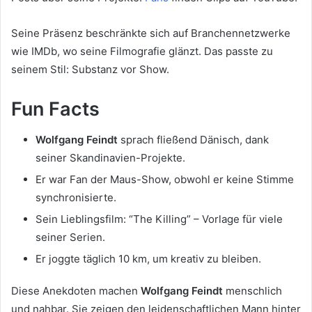
Seine Präsenz beschränkte sich auf Branchennetzwerke
wie IMDb, wo seine Filmografie glänzt. Das passte zu
seinem Stil: Substanz vor Show.
Fun Facts
Wolfgang Feindt
sprach fließend Dänisch, dank
seiner Skandinavien-Projekte.
Er war Fan der Maus-Show, obwohl er keine Stimme
synchronisierte.
Sein Lieblingsfilm: “The Killing” – Vorlage für viele
seiner Serien.
Er joggte täglich 10 km, um kreativ zu bleiben.
Diese Anekdoten machen
Wolfgang Feindt
menschlich
und nahbar. Sie zeigen den leidenschaftlichen Mann hinter