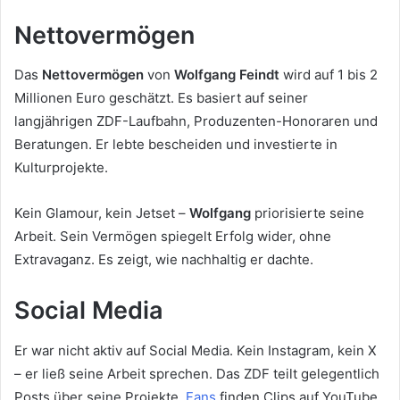
Nettovermögen
Das
Nettovermögen
von
Wolfgang Feindt
wird auf 1 bis 2
Millionen Euro geschätzt. Es basiert auf seiner
langjährigen ZDF-Laufbahn, Produzenten-Honoraren und
Beratungen. Er lebte bescheiden und investierte in
Kulturprojekte.
Kein Glamour, kein Jetset –
Wolfgang
priorisierte seine
Arbeit. Sein Vermögen spiegelt Erfolg wider, ohne
Extravaganz. Es zeigt, wie nachhaltig er dachte.
Social Media
Er war nicht aktiv auf Social Media. Kein Instagram, kein X
– er ließ seine Arbeit sprechen. Das ZDF teilt gelegentlich
Posts über seine Projekte.
Fans
finden Clips auf YouTube.