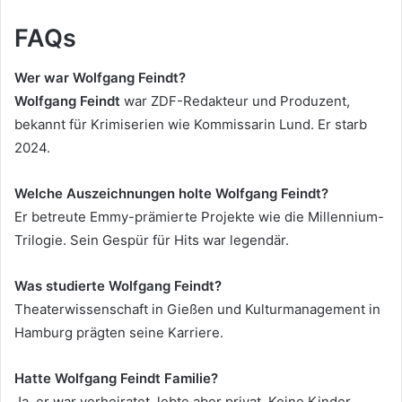
FAQs
Wer war Wolfgang Feindt?
Wolfgang Feindt
war ZDF-Redakteur und Produzent,
bekannt für Krimiserien wie Kommissarin Lund. Er starb
2024.
Welche Auszeichnungen holte Wolfgang Feindt?
Er betreute Emmy-prämierte Projekte wie die Millennium-
Trilogie. Sein Gespür für Hits war legendär.
Was studierte Wolfgang Feindt?
Theaterwissenschaft in Gießen und Kulturmanagement in
Hamburg prägten seine Karriere.
Hatte Wolfgang Feindt Familie?
Ja, er war verheiratet, lebte aber privat. Keine Kinder