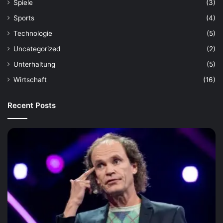
Spiele
(3)
Sports
(4)
Technologie
(5)
Uncategorized
(2)
Unterhaltung
(5)
Wirtschaft
(16)
Recent Posts