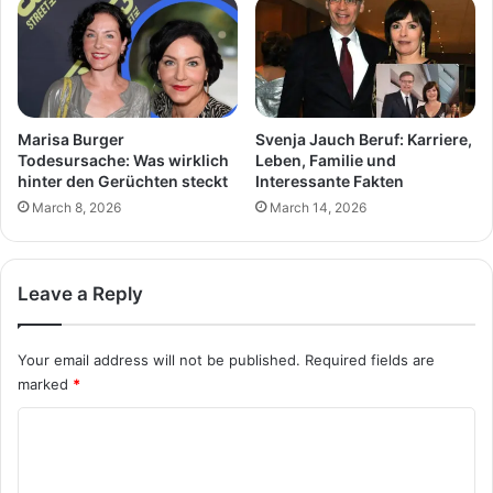
Marisa Burger
Svenja Jauch Beruf: Karriere,
Todesursache: Was wirklich
Leben, Familie und
hinter den Gerüchten steckt
Interessante Fakten
March 8, 2026
March 14, 2026
Leave a Reply
Your email address will not be published.
Required fields are
marked
*
C
o
m